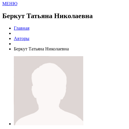
МЕНЮ
Беркут Татьяна Николаевна
Главная
Авторы
Беркут Татьяна Николаевна