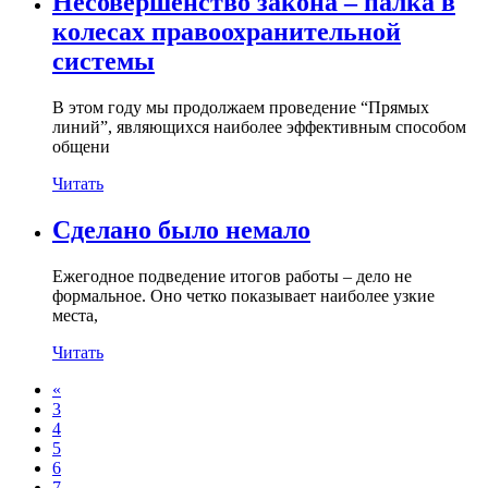
Несовершенство закона – палка в
колесах правоохранительной
системы
В этом году мы продолжаем проведение “Прямых
линий”, являющихся наиболее эффективным способом
общени
Читать
Cделано было немало
Ежегодное подведение итогов работы – дело не
формальное. Оно четко показывает наиболее узкие
места,
Читать
«
3
4
5
6
7