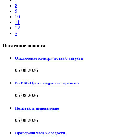
8
9
10
11
12
»
Последние новости
Отключение электричества 6 августа
05-08-2026
В «РВК-Орск» кадровые перемены
05-08-2026
Потратила неправильно
05-08-2026
Проверили хлеб и сладости