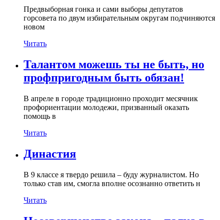
Предвыборная гонка и сами выборы депутатов
горсовета по двум избирательным округам подчиняются
новом
Читать
Талантом можешь ты не быть, но
профпригодным быть обязан!
В апреле в городе традиционно проходит месячник
профориентации молодежи, призванный оказать
помощь в
Читать
Династия
В 9 классе я твердо решила – буду журналистом. Но
только став им, смогла вполне осознанно ответить н
Читать