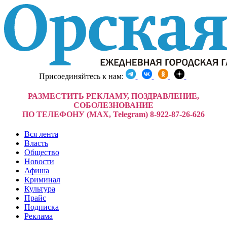
Присоединяйтесь к нам:
РАЗМЕСТИТЬ РЕКЛАМУ, ПОЗДРАВЛЕНИЕ,
СОБОЛЕЗНОВАНИЕ
ПО ТЕЛЕФОНУ (MAX, Telegram) 8-922-87-26-626
Вся лента
Власть
Общество
Новости
Афиша
Криминал
Культура
Прайс
Подписка
Реклама