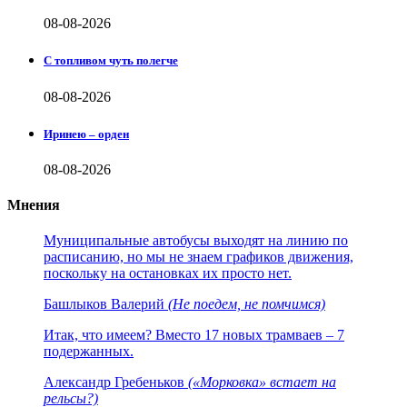
08-08-2026
С топливом чуть полегче
08-08-2026
Иринею – орден
08-08-2026
Мнения
Муниципальные автобусы выходят на линию по
расписанию, но мы не знаем графиков движения,
поскольку на остановках их просто нет.
Башлыков Валерий
(Не поедем, не помчимся)
Итак, что имеем? Вместо 17 новых трамваев – 7
подержанных.
Александр Гребеньков
(«Морковка» встает на
рельсы?)