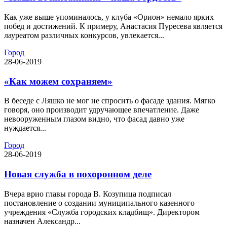
Как уже выше упоминалось, у клуба «Орион» немало ярких
побед и достижений. К примеру, Анастасия Пуресева является
лауреатом различных конкурсов, увлекается...
Город
28-06-2019
«Как можем сохраняем»
В беседе с Ляшко не мог не спросить о фасаде здания. Мягко
говоря, оно производит удручающее впечатление. Даже
невооруженным глазом видно, что фасад давно уже
нуждается...
Город
28-06-2019
Новая служба в похоронном деле
Вчера врио главы города В. Козупица подписал
постановление о создании муниципального казенного
учреждения «Служба городских кладбищ». Директором
назначен Александр...