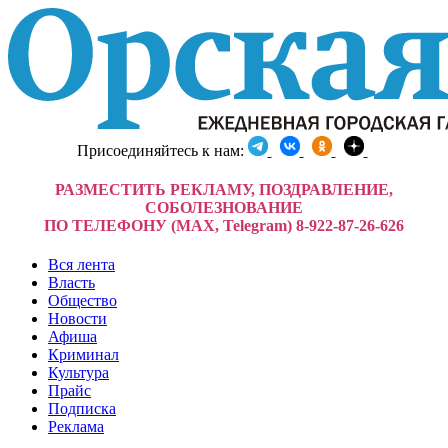
Присоединяйтесь к нам:
РАЗМЕСТИТЬ РЕКЛАМУ, ПОЗДРАВЛЕНИЕ,
СОБОЛЕЗНОВАНИЕ
ПО ТЕЛЕФОНУ (MAX, Telegram) 8-922-87-26-626
Вся лента
Власть
Общество
Новости
Афиша
Криминал
Культура
Прайс
Подписка
Реклама