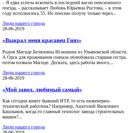
– Я едва успела вскочить в последний вагон пенсионного
поезда, – рассказывает Любовь Юрьевна Ростова, – в этом
году исполнилось 55. Но пенсию получу только через...
Люди нашего города
28-06-2019
«Выкрал меня красавец Гияз»
Родом Магиде Беляловна Иганшина из Ульяновской области.
А Орск для проживания сначала облюбовала старшая сестра,
потом позвала Магиде. Дескать, здесь работы много,...
Люди нашего города
28-06-2019
«Мой завод, любимый самый»
Как сегодня живет бывший ИТР, то есть инженерно-
технический работник? Например, Анатолий Яковлевич
Башлыков, когда-то главный технолог завода строительных
машин?...
Люди нашего города
28-06-2019