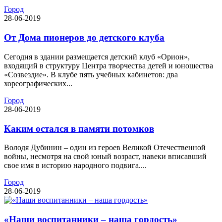
Город
28-06-2019
От Дома пионеров до детского клуба
Сегодня в здании размещается детский клуб «Орион»,
входящий в структуру Центра творчества детей и юношества
«Созвездие». В клубе пять учебных кабинетов: два
хореографических...
Город
28-06-2019
Каким остался в памяти потомков
Володя Дубинин – один из героев Великой Отечественной
войны, несмотря на свой юный возраст, навеки вписавший
свое имя в историю народного подвига....
Город
28-06-2019
«Наши воспитанники – наша гордость»