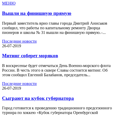
МЕНЮ
Вышли на финишную прямую
Первый заместитель врио главы города Дмитрий Аниськов
сообщил, что работы по капитальному ремонту Дворца
пионеров и школы № 31 вышли на финишную прямую.–...
Последние новости
26-07-2019
Митинг соберет моряков
В воскресенье будет отмечаться День Военно-морского флота
России. В честь этого в сквере Славы состоится митинг. Об
этом сообщил Евгений Балабанов, председатель...
Последние новости
26-07-2019
Сыграют на кубок губернатора
Город готовится к проведению традиционного предсезонного
турнира по хоккею «Кубок губернатора Оренбургской