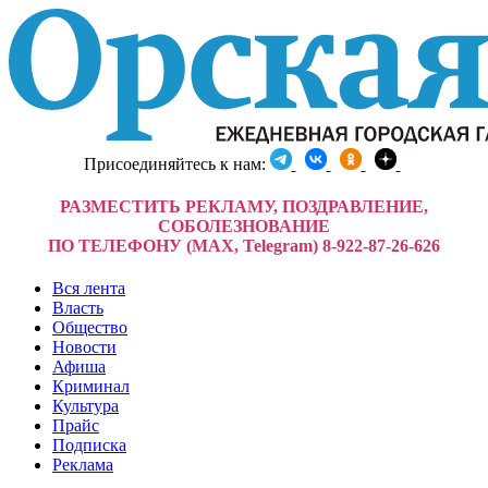
Присоединяйтесь к нам:
РАЗМЕСТИТЬ РЕКЛАМУ, ПОЗДРАВЛЕНИЕ,
СОБОЛЕЗНОВАНИЕ
ПО ТЕЛЕФОНУ (MAX, Telegram) 8-922-87-26-626
Вся лента
Власть
Общество
Новости
Афиша
Криминал
Культура
Прайс
Подписка
Реклама