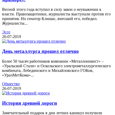
Весной этого года вступил в силу закон о неуважении к
власти. Правозащитники, журналисты выступали против его
принятия. Но сенатор Клишас, внесший его, победил.
Журналисты...
Эссе
26-07-2019
День металлурга прошел отлично
Более 50 тысяч работников компании «Металлоинвест» –
«Уральской Стали» и Оскольского электрометаллургического
комбината, Лебединского и Михайловского ГОКов,
«УралМетКома»...
Общество
26-07-2019
История древней дороги
Замечательный подарок в дни летних каникул получили