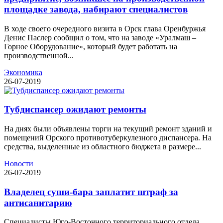
площадке завода, набирают специалистов
В ходе своего очередного визита в Орск глава Оренбуржья
Денис Паслер сообщил о том, что на заводе «Уралмаш –
Горное Оборудование», который будет работать на
производственной...
Экономика
26-07-2019
Тубдиспансер ожидают ремонты
На днях были объявлены торги на текущий ремонт зданий и
помещений Орского противотуберкулезного диспансера. На
средства, выделенные из областного бюджета в размере...
Новости
26-07-2019
Владелец суши-бара заплатит штраф за
антисанитарию
Специалисты Юго-Восточного территориального отдела