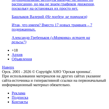
расписанию, но мы не знаем графиков движения,
поскольку на остановках их просто нет.
Башлыков Валерий
(Не поедем, не помчимся)
Итак, что имеем? Вместо 17 новых трамваев – 7
подержанных.
Александр Гребеньков
(«Морковка» встает на
рельсы?)
+18
Архив
Объявления
Наверх
Орск. 2001 - 2026 © Copyright АНО 'Орская хроника'.
При использовании материалов на других сайтах указание
сайта-источника и гиперактивной ссылки на первоначальный
информационный материал обязательно.
Реклама
Подписка
Контакты