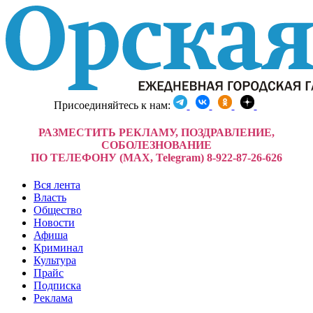
Присоединяйтесь к нам:
РАЗМЕСТИТЬ РЕКЛАМУ, ПОЗДРАВЛЕНИЕ,
СОБОЛЕЗНОВАНИЕ
ПО ТЕЛЕФОНУ (MAX, Telegram) 8-922-87-26-626
Вся лента
Власть
Общество
Новости
Афиша
Криминал
Культура
Прайс
Подписка
Реклама