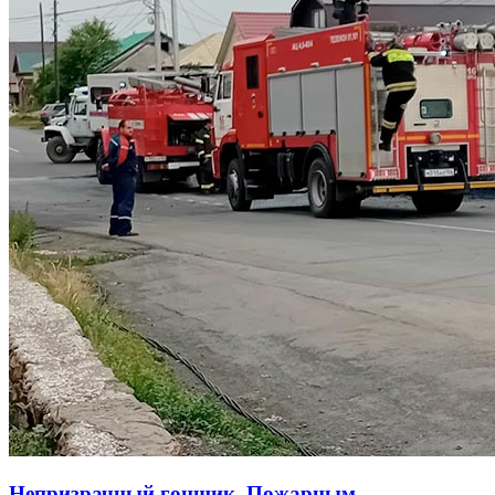
Непризрачный гонщик. Пожарным