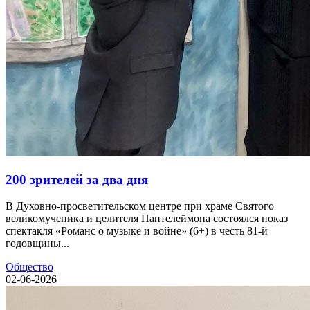
200 зрителей за два дня
В Духовно-просветительском центре при храме Святого
великомученика и целителя Пантелеймона состоялся показ
спектакля «Романс о музыке и войне» (6+) в честь 81-й
годовщины...
Общество
02-06-2026