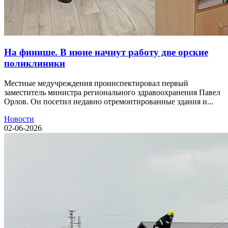
На финише. В июне начнут работу две орские
поликлиники
Местные медучреждения проинспектировал первый
заместитель министра регионального здравоохранения Павел
Орлов. Он посетил недавно отремонтированные здания и...
Новости
02-06-2026