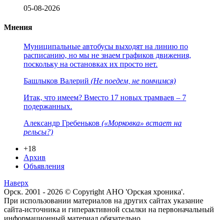
05-08-2026
Мнения
Муниципальные автобусы выходят на линию по
расписанию, но мы не знаем графиков движения,
поскольку на остановках их просто нет.
Башлыков Валерий
(Не поедем, не помчимся)
Итак, что имеем? Вместо 17 новых трамваев – 7
подержанных.
Александр Гребеньков
(«Морковка» встает на
рельсы?)
+18
Архив
Объявления
Наверх
Орск. 2001 - 2026 © Copyright АНО 'Орская хроника'.
При использовании материалов на других сайтах указание
сайта-источника и гиперактивной ссылки на первоначальный
информационный материал обязательно.