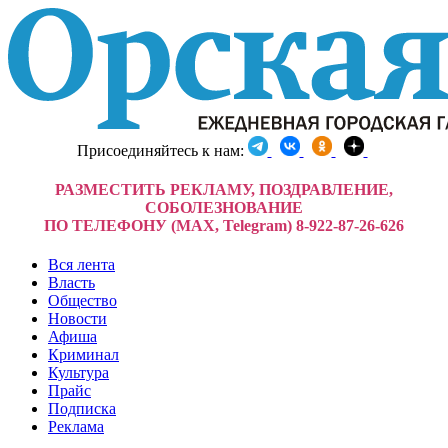
Присоединяйтесь к нам:
РАЗМЕСТИТЬ РЕКЛАМУ, ПОЗДРАВЛЕНИЕ,
СОБОЛЕЗНОВАНИЕ
ПО ТЕЛЕФОНУ (MAX, Telegram) 8-922-87-26-626
Вся лента
Власть
Общество
Новости
Афиша
Криминал
Культура
Прайс
Подписка
Реклама