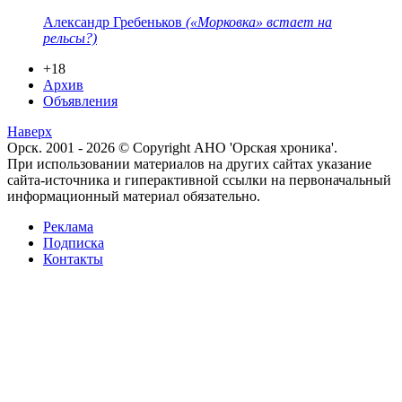
Александр Гребеньков
(«Морковка» встает на
рельсы?)
+18
Архив
Объявления
Наверх
Орск. 2001 - 2026 © Copyright АНО 'Орская хроника'.
При использовании материалов на других сайтах указание
сайта-источника и гиперактивной ссылки на первоначальный
информационный материал обязательно.
Реклама
Подписка
Контакты