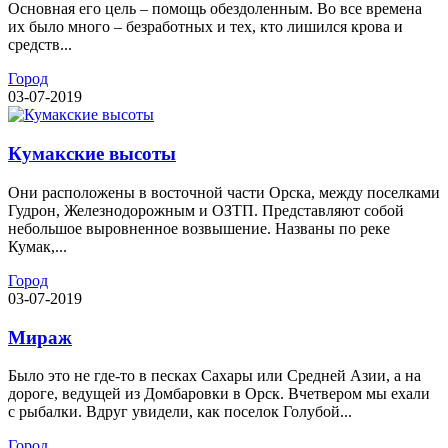
Основная его цель – помощь обездоленным. Во все времена
их было много – безработных и тех, кто лишился крова и
средств...
Город
03-07-2019
Кумакские высоты
Они расположены в восточной части Орска, между поселками
Гудрон, Железнодорожным и ОЗТП. Представляют собой
небольшое выровненное возвышение. Названы по реке
Кумак,...
Город
03-07-2019
Мираж
Было это не где-то в песках Сахары или Средней Азии, а на
дороге, ведущей из Домбаровки в Орск. Вчетвером мы ехали
с рыбалки. Вдруг увидели, как поселок Голубой...
Город