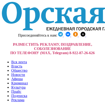
Присоединяйтесь к нам:
РАЗМЕСТИТЬ РЕКЛАМУ, ПОЗДРАВЛЕНИЕ,
СОБОЛЕЗНОВАНИЕ
ПО ТЕЛЕФОНУ (MAX, Telegram) 8-922-87-26-626
Вся лента
Власть
Общество
Новости
Афиша
Криминал
Культура
Прайс
Подписка
Реклама