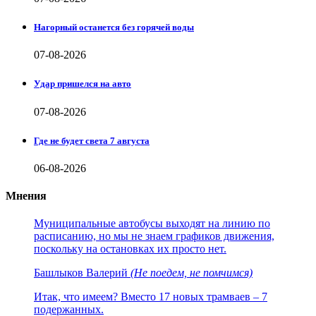
Нагорный останется без горячей воды
07-08-2026
Удар пришелся на авто
07-08-2026
Где не будет света 7 августа
06-08-2026
Мнения
Муниципальные автобусы выходят на линию по
расписанию, но мы не знаем графиков движения,
поскольку на остановках их просто нет.
Башлыков Валерий
(Не поедем, не помчимся)
Итак, что имеем? Вместо 17 новых трамваев – 7
подержанных.