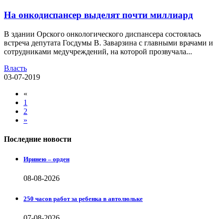
На онкодиспансер выделят почти миллиард
В здании Орского онкологического диспансера состоялась
встреча депутата Госдумы В. Заварзина с главными врачами и
сотрудниками медучреждений, на которой прозвучала...
Власть
03-07-2019
«
1
2
»
Последние новости
Иринею – орден
08-08-2026
250 часов работ за ребенка в автолюльке
07-08-2026