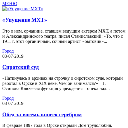
МЕНЮ
«Упущение МХТ»
Это о нем, орчанине, ставшем ведущим актером МХТ, а потом
и Александринского театра, писал Станиславский: «То, что с
1911 г. этот органичный, сочный артист-«бытовик»...
Город
03-07-2019
Сиротский суд
«Наткнулась в архивах на строчку о сиротском суде, который
работал в Орске в XIX веке. Чем он занимался?» – Г.
Осипова.Ключевая функция учреждения – опека над...
Город
03-07-2019
Обед за восемь копеек серебром
В феврале 1897 года в Орске открыли Дом трудолюбия.