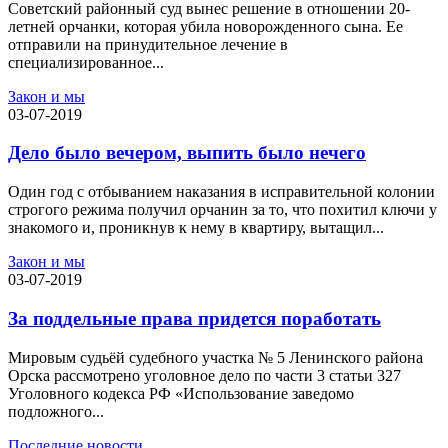
Советский районный суд вынес решение в отношении 20-
летней орчанки, которая убила новорожденного сына. Ее
отправили на принудительное лечение в
специализированное...
Закон и мы
03-07-2019
Дело было вечером, выпить было нечего
Один год с отбыванием наказания в исправительной колонии
строгого режима получил орчанин за то, что похитил ключи у
знакомого и, проникнув к нему в квартиру, вытащил...
Закон и мы
03-07-2019
За поддельные права придется поработать
Мировым судьёй судебного участка № 5 Ленинского района
Орска рассмотрено уголовное дело по части 3 статьи 327
Уголовного кодекса РФ «Использование заведомо
подложного...
Последние новости