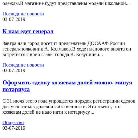
одежды.В магазине будут представлены модели школьной...
Последние новости
03-07-2019
К нам едет генерал
Завтра наш город посетит председатель ДОСААФ России
генерал-полковник А. Колмаков.В ходе планового визита он
встретится с врио главы города В. Козупицей...
Последние новости
03-07-2019
Оформить сделку хозяевам долей можно, минуя
нотариуса
С 31 июля этого года упрощается порядок регистрации сделок
для участников долевой собственности. Это значит, что
хозяевам долей не надо идти к нотариусу,...
Общество
03-07-2019