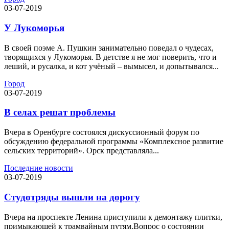
03-07-2019
У Лукоморья
В своей поэме А. Пушкин занимательно поведал о чудесах,
творящихся у Лукоморья. В детстве я не мог поверить, что и
леший, и русалка, и кот учёный – вымысел, и допытывался...
Город
03-07-2019
В селах решат проблемы
Вчера в Оренбурге состоялся дискуссионный форум по
обсуждению федеральной программы «Комплексное развитие
сельских территорий». Орск представляла...
Последние новости
03-07-2019
Студотряды вышли на дорогу
Вчера на проспекте Ленина приступили к демонтажу плитки,
примыкающей к трамвайным путям.Вопрос о состоянии