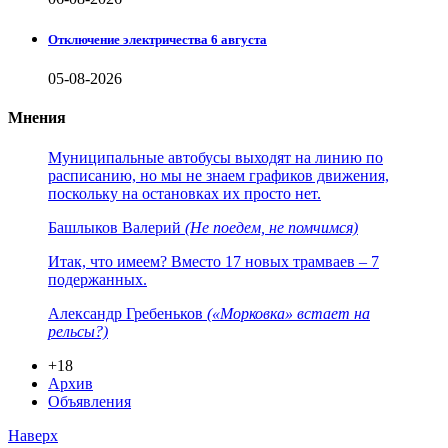
Отключение электричества 6 августа
05-08-2026
Мнения
Муниципальные автобусы выходят на линию по
расписанию, но мы не знаем графиков движения,
поскольку на остановках их просто нет.
Башлыков Валерий
(Не поедем, не помчимся)
Итак, что имеем? Вместо 17 новых трамваев – 7
подержанных.
Александр Гребеньков
(«Морковка» встает на
рельсы?)
+18
Архив
Объявления
Наверх