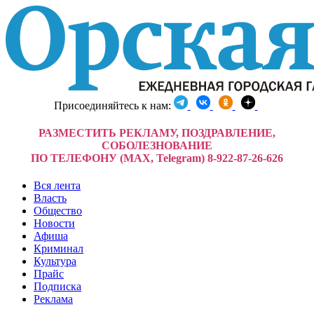
Присоединяйтесь к нам:
РАЗМЕСТИТЬ РЕКЛАМУ, ПОЗДРАВЛЕНИЕ,
СОБОЛЕЗНОВАНИЕ
ПО ТЕЛЕФОНУ (MAX, Telegram) 8-922-87-26-626
Вся лента
Власть
Общество
Новости
Афиша
Криминал
Культура
Прайс
Подписка
Реклама