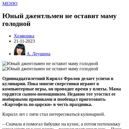
МЕНЮ
Юный джентльмен не оставит маму
голодной
Хозяюшка
21-11-2023
А. Леушина
Одиннадцатилетний Кирилл Фролов делает успехи в
кулинарии. Пока многие сверстники играют в
компьютерные игры, он проводит время у плиты. Мама
гордится сыном-помощником. Недавно тот угостил ее
имбирными пряниками и пообещал приготовить
«Картофель по-царски» в честь праздника.
Кирилл лет с пяти стал интересоваться кулинарией.
– Сначала я помогал бабушке на кухне, а потом потихоньку