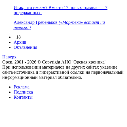
Итак, что имеем? Вместо 17 новых трамваев – 7
подержанных.
Александр Гребеньков
(«Морковка» встает на
рельсы?)
+18
Архив
Объявления
Наверх
Орск. 2001 - 2026 © Copyright АНО 'Орская хроника'.
При использовании материалов на других сайтах указание
сайта-источника и гиперактивной ссылки на первоначальный
информационный материал обязательно.
Реклама
Подписка
Контакты