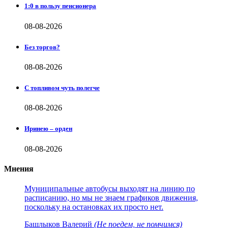
1:0 в пользу пенсионера
08-08-2026
Без торгов?
08-08-2026
С топливом чуть полегче
08-08-2026
Иринею – орден
08-08-2026
Мнения
Муниципальные автобусы выходят на линию по
расписанию, но мы не знаем графиков движения,
поскольку на остановках их просто нет.
Башлыков Валерий
(Не поедем, не помчимся)