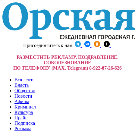
Присоединяйтесь к нам:
РАЗМЕСТИТЬ РЕКЛАМУ, ПОЗДРАВЛЕНИЕ,
СОБОЛЕЗНОВАНИЕ
ПО ТЕЛЕФОНУ (MAX, Telegram) 8-922-87-26-626
Вся лента
Власть
Общество
Новости
Афиша
Криминал
Культура
Прайс
Подписка
Реклама