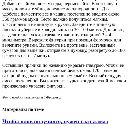
Добавьте чайную ложку соды, перемешайте. В остывшую
массу положите яйцо, доведите до однородности. Для
удобства поместите все в чашку, постепенно введите около
350 граммов муки. Тесто должно получиться мягким,
эластичным и не липнуть к рукам. Заверните в пищевую
пленку и уберите в холодильник на 30 – 60 минут. Достаньте,
разделите на куски, отрежьте пластину толщиной 3 – 4
миллиметра. Вырежьте фигурки при помощи формочек или
вылепите руками. Выложите на противень, застеленный
бумагой для выпечки, отправьте в духовку, разогретую до 180
градусов на 5 – 7 минут.
Остывшие пряники по желанию украсьте глазурью. Чтобы ее
приготовить, добавьте в яичный белок около 170 граммов
сахарной пудры и тщательно перемешайте. Всыпайте пудру в
смесь постепенно. Выложите глазурь в кондитерский мешок и
произвольно украсьте фигурки.
Фото предоставлены семьей Фроловых
Материалы по теме
Чтобы плов получился, нужен глаз-алмаз