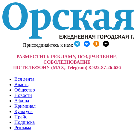
Присоединяйтесь к нам:
РАЗМЕСТИТЬ РЕКЛАМУ, ПОЗДРАВЛЕНИЕ,
СОБОЛЕЗНОВАНИЕ
ПО ТЕЛЕФОНУ (MAX, Telegram) 8-922-87-26-626
Вся лента
Власть
Общество
Новости
Афиша
Криминал
Культура
Прайс
Подписка
Реклама