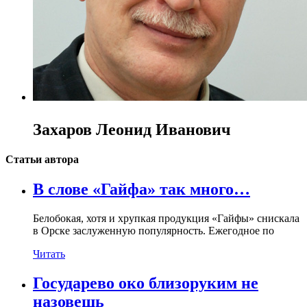
Захаров Леонид Иванович
Статьи автора
В слове «Гайфа» так много…
Белобокая, хотя и хрупкая продукция «Гайфы» снискала
в Орске заслуженную популярность. Ежегодное по
Читать
Государево око близоруким не
назовешь