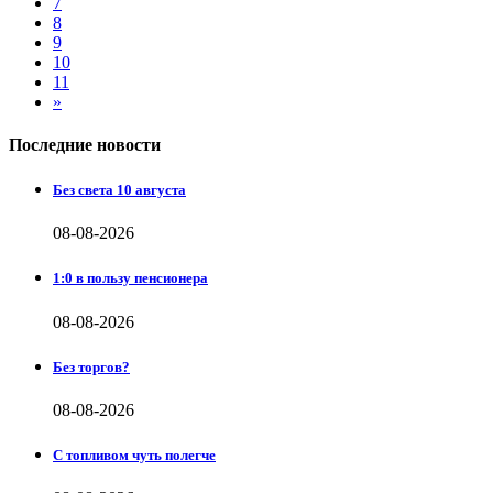
7
8
9
10
11
»
Последние новости
Без света 10 августа
08-08-2026
1:0 в пользу пенсионера
08-08-2026
Без торгов?
08-08-2026
С топливом чуть полегче