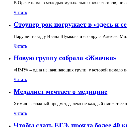
В Орске немало молодых музыкальных коллективов, но ест
Читать
Стоунер-рок погружает в «здесь и с
Пару лет назад у Ивана Шумкова и его друга Алексея Мил
Читать
Новую группу собрала «Жвачка»
«НМУ» – одна из начинающих групп, у которой немало п
Читать
Медалист мечтает о медицине
Химия – сложный предмет, далеко не каждый сможет ее о
Читать
Чтобы сдать ЕГЭ, прочла более 40 к