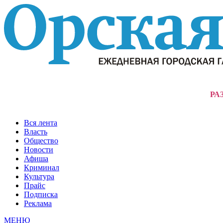
РА
Вся лента
Власть
Общество
Новости
Афиша
Криминал
Культура
Прайс
Подписка
Реклама
МЕНЮ