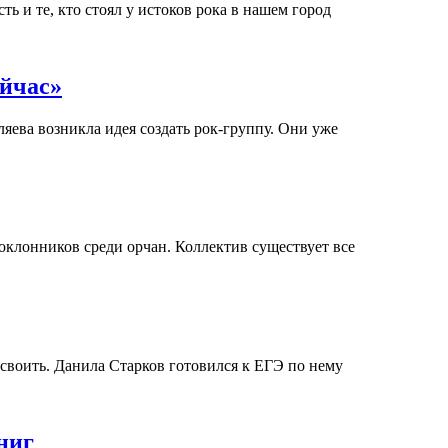
ь и те, кто стоял у истоков рока в нашем город
ейчас»
яева возникла идея создать рок-группу. Они уже
оклонников среди орчан. Коллектив существует все
своить. Данила Старков готовился к ЕГЭ по нему
ниг