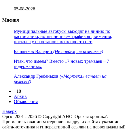
05-08-2026
Мнения
Муниципальные автобусы выходят на линию по
расписанию, но мы не знаем графиков движения,
поскольку на остановках их просто нет.
Башлыков Валерий
(Не поедем, не помчимся)
Итак, что имеем? Вместо 17 новых трамваев – 7
подержанных.
Александр Гребеньков
(«Морковка» встает на
рельсы?)
+18
Архив
Объявления
Наверх
Орск. 2001 - 2026 © Copyright АНО 'Орская хроника'.
При использовании материалов на других сайтах указание
сайта-источника и гиперактивной ссылки на первоначальный