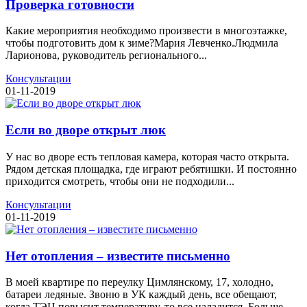
Проверка готовности
Какие мероприятия необходимо произвести в многоэтажке,
чтобы подготовить дом к зиме?Мария Левченко.Людмила
Ларионова, руководитель регионального...
Консультации
01-11-2019
Если во дворе открыт люк
У нас во дворе есть тепловая камера, которая часто открыта.
Рядом детская площадка, где играют ребятишки. И постоянно
приходится смотреть, чтобы они не подходили...
Консультации
01-11-2019
Нет отопления – известите письменно
В моей квартире по переулку Цимлянскому, 17, холодно,
батареи ледяные. Звоню в УК каждый день, все обещают,
когда ТЭЦ повысит температуру, то все наладится. Больше