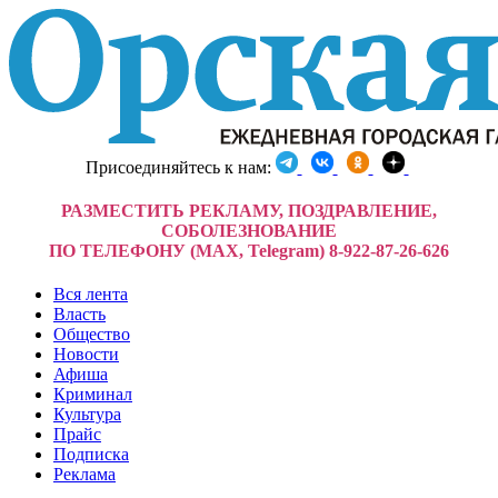
Присоединяйтесь к нам:
РАЗМЕСТИТЬ РЕКЛАМУ, ПОЗДРАВЛЕНИЕ,
СОБОЛЕЗНОВАНИЕ
ПО ТЕЛЕФОНУ (MAX, Telegram) 8-922-87-26-626
Вся лента
Власть
Общество
Новости
Афиша
Криминал
Культура
Прайс
Подписка
Реклама