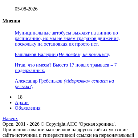
05-08-2026
Мнения
Муниципальные автобусы выходят на линию по
расписанию, но мы не знаем графиков движения,
поскольку на остановках их просто нет.
Башлыков Валерий
(Не поедем, не помчимся)
Итак, что имеем? Вместо 17 новых трамваев – 7
подержанных.
Александр Гребеньков
(«Морковка» встает на
рельсы?)
+18
Архив
Объявления
Наверх
Орск. 2001 - 2026 © Copyright АНО 'Орская хроника'.
При использовании материалов на других сайтах указание
сайта-источника и гиперактивной ссылки на первоначальный