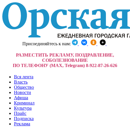
Присоединяйтесь к нам:
РАЗМЕСТИТЬ РЕКЛАМУ, ПОЗДРАВЛЕНИЕ,
СОБОЛЕЗНОВАНИЕ
ПО ТЕЛЕФОНУ (MAX, Telegram) 8-922-87-26-626
Вся лента
Власть
Общество
Новости
Афиша
Криминал
Культура
Прайс
Подписка
Реклама