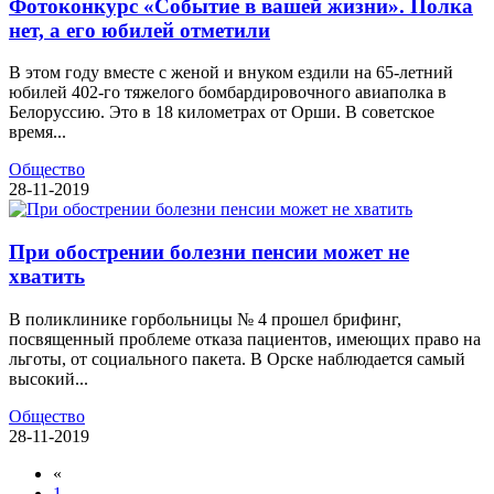
Фотоконкурс «Событие в вашей жизни». Полка
нет, а его юбилей отметили
В этом году вместе с женой и внуком ездили на 65-летний
юбилей 402-го тяжелого бомбардировочного авиаполка в
Белоруссию. Это в 18 километрах от Орши. В советское
время...
Общество
28-11-2019
При обострении болезни пенсии может не
хватить
В поликлинике горбольницы № 4 прошел брифинг,
посвященный проблеме отказа пациентов, имеющих право на
льготы, от социального пакета. В Орске наблюдается самый
высокий...
Общество
28-11-2019
«
1