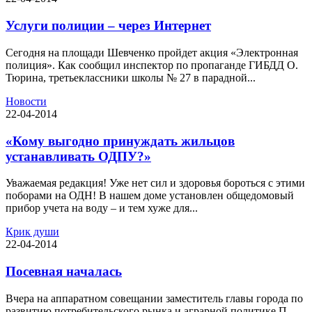
Услуги полиции – через Интернет
Сегодня на площади Шевченко пройдет акция «Электронная
полиция». Как сообщил инспектор по пропаганде ГИБДД О.
Тюрина, третьеклассники школы № 27 в парадной...
Новости
22-04-2014
«Кому выгодно принуждать жильцов
устанавливать ОДПУ?»
Уважаемая редакция! Уже нет сил и здоровья бороться с этими
поборами на ОДН! В нашем доме установлен общедомовый
прибор учета на воду – и тем хуже для...
Крик души
22-04-2014
Посевная началась
Вчера на аппаратном совещании заместитель главы города по
развитию потребительского рынка и аграрной политике П.