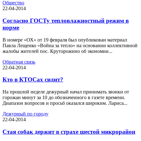
Общество
22-04-2014
Согласно ГОСТу тепловлажностный режим в
норме
В номере «ОХ» от 19 февраля был опубликован материал
Павла Лещенко «Война за тепло» на основании коллективной
жалобы жителей пос. Круторожино об экономии...
Обратная связь
22-04-2014
Кто в КТОСах сидит?
На прошлой неделе дежурный начал принимать звонки от
горожан минут за 10 до обозначенного в газете времени.
Диапазон вопросов и просьб оказался широким. Лариса...
Дежурный по городу
22-04-2014
Стая собак держит в страхе шестой микрорайон