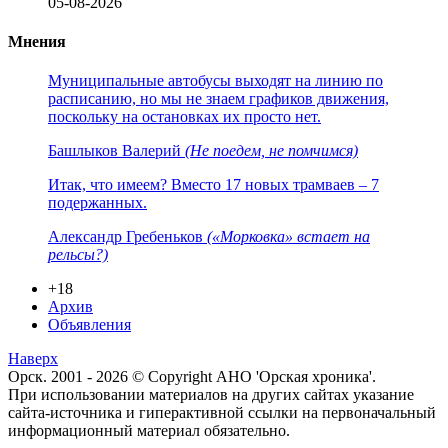
05-08-2026
Мнения
Муниципальные автобусы выходят на линию по
расписанию, но мы не знаем графиков движения,
поскольку на остановках их просто нет.
Башлыков Валерий
(Не поедем, не помчимся)
Итак, что имеем? Вместо 17 новых трамваев – 7
подержанных.
Александр Гребеньков
(«Морковка» встает на
рельсы?)
+18
Архив
Объявления
Наверх
Орск. 2001 - 2026 © Copyright АНО 'Орская хроника'.
При использовании материалов на других сайтах указание
сайта-источника и гиперактивной ссылки на первоначальный
информационный материал обязательно.