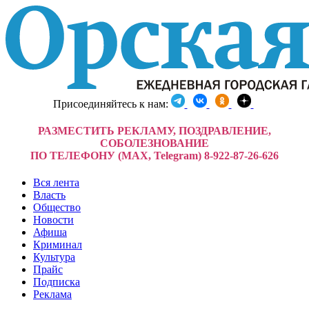
Присоединяйтесь к нам:
РАЗМЕСТИТЬ РЕКЛАМУ, ПОЗДРАВЛЕНИЕ,
СОБОЛЕЗНОВАНИЕ
ПО ТЕЛЕФОНУ (MAX, Telegram) 8-922-87-26-626
Вся лента
Власть
Общество
Новости
Афиша
Криминал
Культура
Прайс
Подписка
Реклама