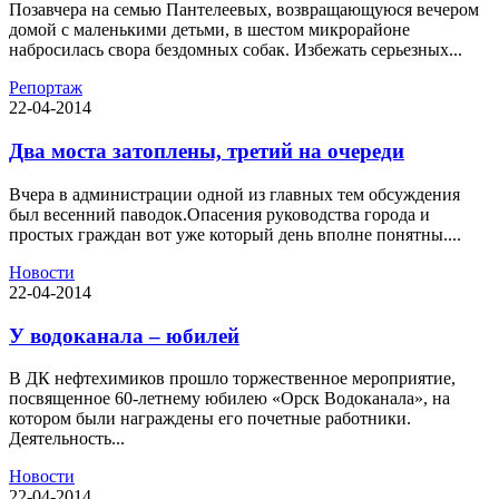
Позавчера на семью Пантелеевых, возвращающуюся вечером
домой с маленькими детьми, в шестом микрорайоне
набросилась свора бездомных собак. Избежать серьезных...
Репортаж
22-04-2014
Два моста затоплены, третий на очереди
Вчера в администрации одной из главных тем обсуждения
был весенний паводок.Опасения руководства города и
простых граждан вот уже который день вполне понятны....
Новости
22-04-2014
У водоканала – юбилей
В ДК нефтехимиков прошло торжественное мероприятие,
посвященное 60-летнему юбилею «Орск Водоканала», на
котором были награждены его почетные работники.
Деятельность...
Новости
22-04-2014