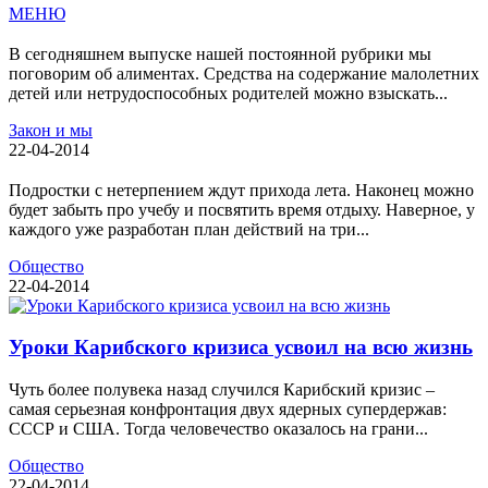
МЕНЮ
В сегодняшнем выпуске нашей постоянной рубрики мы
поговорим об алиментах. Средства на содержание малолетних
детей или нетрудоспособных родителей можно взыскать...
Закон и мы
22-04-2014
Подростки с нетерпением ждут прихода лета. Наконец можно
будет забыть про учебу и посвятить время отдыху. Наверное, у
каждого уже разработан план действий на три...
Общество
22-04-2014
Уроки Карибского кризиса усвоил на всю жизнь
Чуть более полувека назад случился Карибский кризис –
самая серьезная конфронтация двух ядерных супердержав:
СССР и США. Тогда человечество оказалось на грани...
Общество
22-04-2014