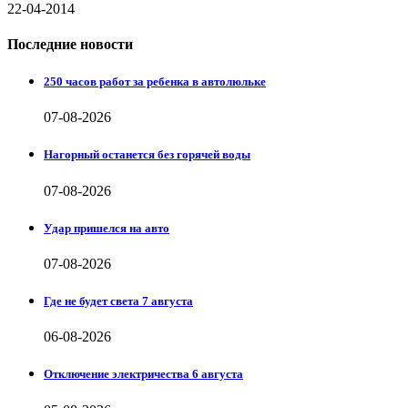
22-04-2014
Последние новости
250 часов работ за ребенка в автолюльке
07-08-2026
Нагорный останется без горячей воды
07-08-2026
Удар пришелся на авто
07-08-2026
Где не будет света 7 августа
06-08-2026
Отключение электричества 6 августа