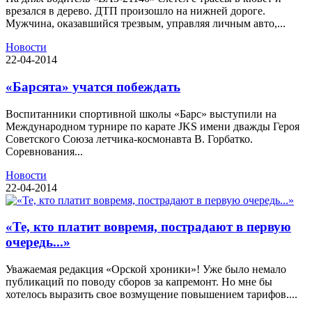
врезался в дерево. ДТП произошло на нижней дороге.
Мужчина, оказавшийся трезвым, управляя личным авто,...
Новости
22-04-2014
«Барсята» учатся побеждать
Воспитанники спортивной школы «Барс» выступили на
Международном турнире по карате JKS имени дважды Героя
Советского Союза летчика-космонавта В. Горбатко.
Соревнования...
Новости
22-04-2014
«Те, кто платит вовремя, пострадают в первую
очередь...»
Уважаемая редакция «Орской хроники»! Уже было немало
публикаций по поводу сборов за капремонт. Но мне бы
хотелось выразить свое возмущение повышением тарифов....