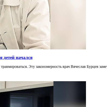
я детей начался
е травмироваться. Эту закономерность врач Вячеслав Бурцев зам