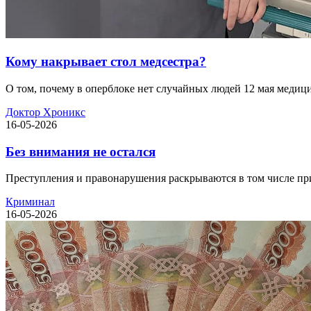
Кому накрывает стол медсестра?
О том, почему в оперблоке нет случайных людей 12 мая медици
Доктор Хроникс
16-05-2026
Без внимания не остался
Преступления и правонарушения раскрываются в том числе при
Криминал
16-05-2026