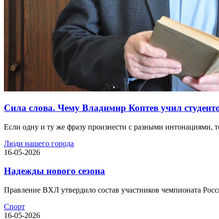
Сила слова. Чему Владимир Коптев учил студент
Если одну и ту же фразу произнести с разными интонациями, то
Люди нашего города
16-05-2026
Надежды нового сезона
Правление ВХЛ утвердило состав участников чемпионата Росси
Спорт
16-05-2026