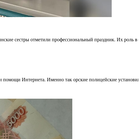
нские сестры отметили профессиональный праздник. Их роль в си
 помощи Интернета. Именно так орские полицейские установили