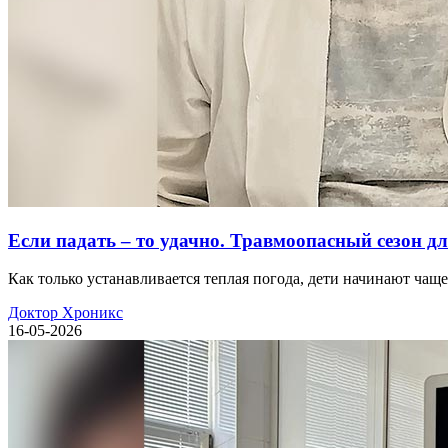
Если падать – то удачно. Травмоопасный сезон дл
Как только устанавливается теплая погода, дети начинают чащ
Доктор Хроникс
16-05-2026