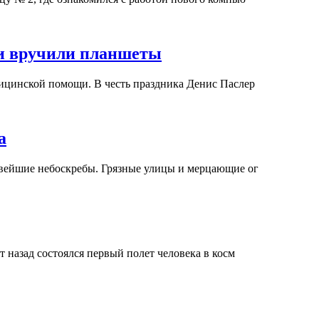
 и вручили планшеты
дицинской помощи. В честь праздника Денис Паслер
а
овейшие небоскребы. Грязные улицы и мерцающие ог
т назад состоялся первый полет человека в косм