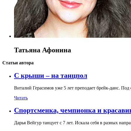
Татьяна Афонина
Статьи автора
С крыши – на танцпол
Виталий Герасимов уже 5 лет преподает брейк-данс. Под
Читать
Спортсменка, чемпионка и красави
Дарья Вейгур танцует с 7 лет. Искала себя в разных напр