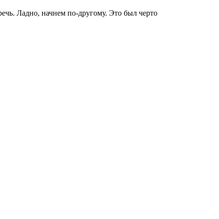
речь. Ладно, начнем по-другому. Это был черто