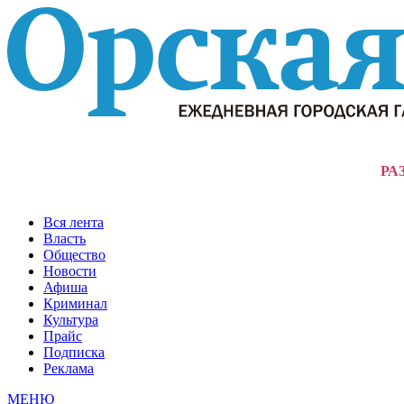
РА
Вся лента
Власть
Общество
Новости
Афиша
Криминал
Культура
Прайс
Подписка
Реклама
МЕНЮ