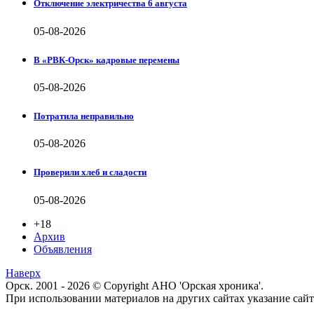
Отключение электричества 6 августа
05-08-2026
В «РВК-Орск» кадровые перемены
05-08-2026
Потратила неправильно
05-08-2026
Проверили хлеб и сладости
05-08-2026
+18
Архив
Объявления
Наверх
Орск. 2001 - 2026 © Copyright АНО 'Орская хроника'.
При использовании материалов на других сайтах указание са