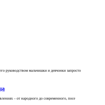
 его руководством мальчишки и девчонки запросто
ца
авлениях – от народного до современного, посе