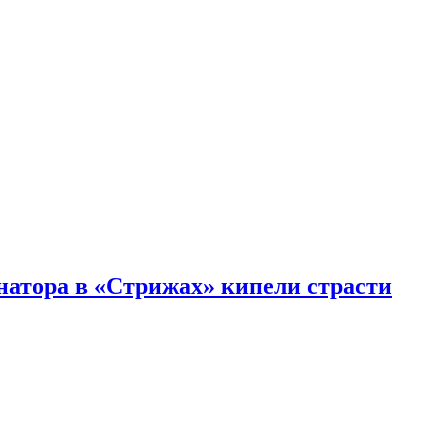
натора в «Стрижах» кипели страсти