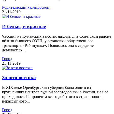
Родительский калейдоскоп
21-11-2019
И белые, и красные
Часовня на Кумакских высотах находится в Советском районе
вблизи бывшего ОЗТП, у остановки общественного
транспорта «Рябинушка». Появилась она в середине
девяностых...
Город
21-11-2019
Золото востока
В XIX веке Оренбургская губерния была одним из
крупнейших центров рудной золотодобычи в России, на неё
приходилось 72 процента всего добытого в стране золота
нерассыпного...
Город