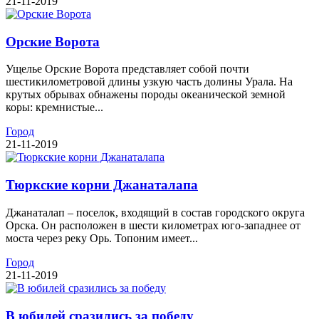
21-11-2019
Орские Ворота
Ущелье Орские Ворота представляет собой почти
шестикилометровой длины узкую часть долины Урала. На
крутых обрывах обнажены породы океанической земной
коры: кремнистые...
Город
21-11-2019
Тюркские корни Джанаталапа
Джанаталап – поселок, входящий в состав городского округа
Орска. Он расположен в шести километрах юго-западнее от
моста через реку Орь. Топоним имеет...
Город
21-11-2019
В юбилей сразились за победу