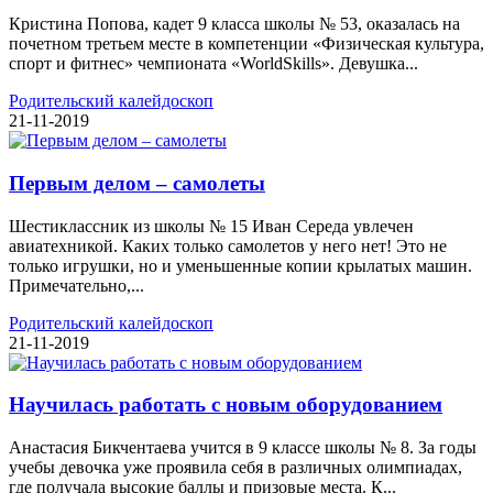
Кристина Попова, кадет 9 класса школы № 53, оказалась на
почетном третьем месте в компетенции «Физическая культура,
спорт и фитнес» чемпионата «WorldSkills». Девушка...
Родительский калейдоскоп
21-11-2019
Первым делом – самолеты
Шестиклассник из школы № 15 Иван Середа увлечен
авиатехникой. Каких только самолетов у него нет! Это не
только игрушки, но и уменьшенные копии крылатых машин.
Примечательно,...
Родительский калейдоскоп
21-11-2019
Научилась работать с новым оборудованием
Анастасия Бикчентаева учится в 9 классе школы № 8. За годы
учебы девочка уже проявила себя в различных олимпиадах,
где получала высокие баллы и призовые места. К...