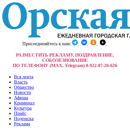
Присоединяйтесь к нам:
РАЗМЕСТИТЬ РЕКЛАМУ, ПОЗДРАВЛЕНИЕ,
СОБОЛЕЗНОВАНИЕ
ПО ТЕЛЕФОНУ (MAX, Telegram) 8-922-87-26-626
Вся лента
Власть
Общество
Новости
Афиша
Криминал
Культура
Прайс
Подписка
Реклама