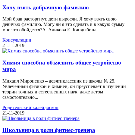
Хочу взять добрачную фамилию
Мой брак расторгнут, дети выросли. Я хочу взять свою
девичью фамилию. Могу ли я это сделать и в какую сумму
мне это обойдется?А. Аликова.Е. Кандыбина,...
Консультации
21-11-2019
Химия способна объяснить общее устройство
мира
Михаил Мироненко – девятиклассник из школы № 25.
Увлеченный физикой и химией, он преуспевает в изучении
теории точных и естественных наук, даже летом
самостоятельно...
Родительский калейдоскоп
21-11-2019
Школьница в роли фитнес-тренера