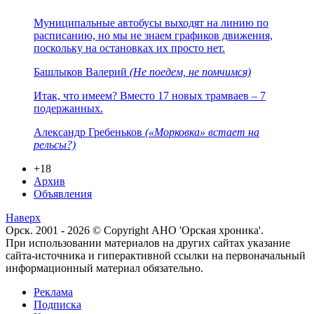
Муниципальные автобусы выходят на линию по
расписанию, но мы не знаем графиков движения,
поскольку на остановках их просто нет.
Башлыков Валерий
(Не поедем, не помчимся)
Итак, что имеем? Вместо 17 новых трамваев – 7
подержанных.
Александр Гребеньков
(«Морковка» встает на
рельсы?)
+18
Архив
Объявления
Наверх
Орск. 2001 - 2026 © Copyright АНО 'Орская хроника'.
При использовании материалов на других сайтах указание
сайта-источника и гиперактивной ссылки на первоначальный
информационный материал обязательно.
Реклама
Подписка