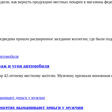
удили, как вернуть продукцию местных пекарен в магазины феде
едведева прошло расширенное заседание коллегии, где были подв
краж и угон автомобиля
ор 42-летнему местному жителю. Мужчину признали виновным 
оцсетях выманивают деньги у мужчин