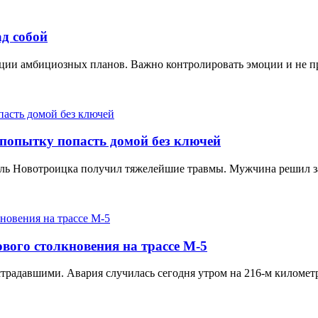
ад собой
зации амбициозных планов. Важно контролировать эмоции и не 
 попытку попасть домой без ключей
ль Новотроицка получил тяжелейшие травмы. Мужчина решил зай
ового столкновения на трассе М-5
традавшими. Авария случилась сегодня утром на 216-м километр