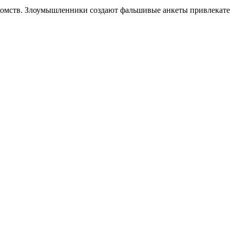
акомств. Злоумышленники создают фальшивые анкеты привлекате