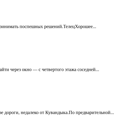
принимать поспешных решений.ТелецХорошее...
ти через окно — с четвертого этажа соседней...
е дороги, недалеко от Кувандыка.По предварительной...