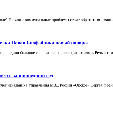
ороде? На какие коммунальные проблемы стоит обратить внимание
оселка Новая Биофабрика новый поворот
проводили большое совещание с правоохранителями. Речь в том 
ются за прошедший год
отчет начальника Управления МВД России «Орское» Сергея Франц