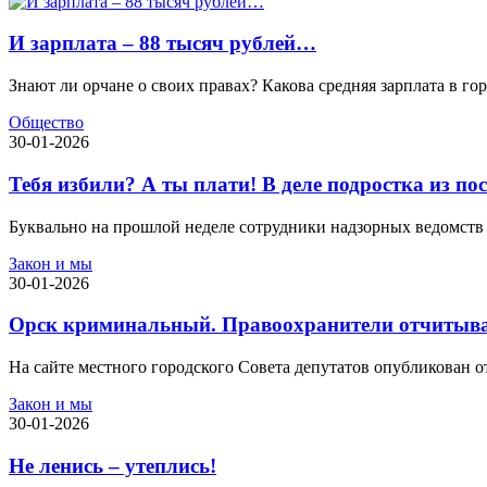
И зарплата – 88 тысяч рублей…
Знают ли орчане о своих правах? Какова средняя зарплата в г
Общество
30-01-2026
Тебя избили? А ты плати! В деле подростка из п
Буквально на прошлой неделе сотрудники надзорных ведомств 
Закон и мы
30-01-2026
Орск криминальный. Правоохранители отчитыва
На сайте местного городского Совета депутатов опубликован 
Закон и мы
30-01-2026
Не ленись – утеплись!