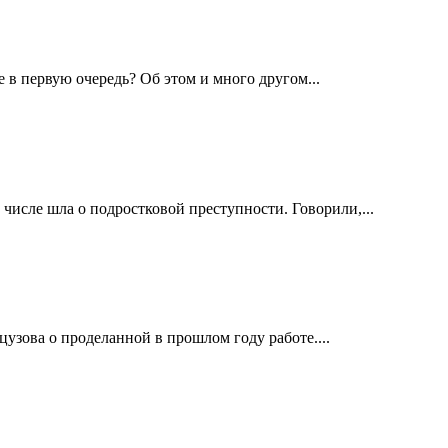
 в первую очередь? Об этом и много другом...
числе шла о подростковой преступности. Говорили,...
узова о проделанной в прошлом году работе....