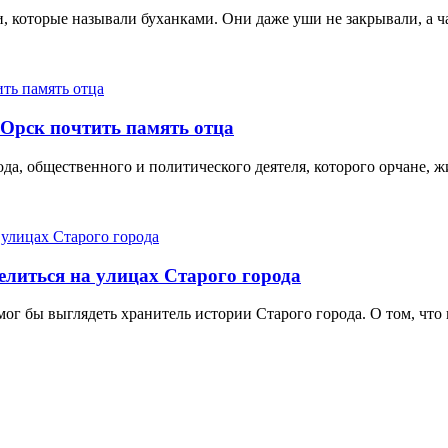
и, которые называли буханками. Они даже уши не закрывали, а час
 Орск почтить память отца
да, общественного и политического деятеля, которого орчане, ж
селиться на улицах Старого города
ог бы выглядеть хранитель истории Старого города. О том, что 