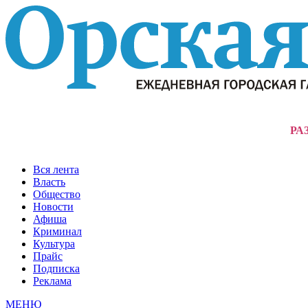
РА
Вся лента
Власть
Общество
Новости
Афиша
Криминал
Культура
Прайс
Подписка
Реклама
МЕНЮ