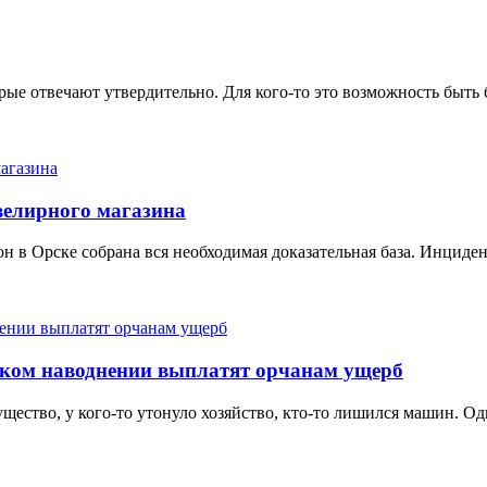
рые отвечают утвердительно. Для кого-то это возможность быть б
велирного магазина
 в Орске собрана вся необходимая доказательная база. Инциден
ском наводнении выплатят орчанам ущерб
ущество, у кого-то утонуло хозяйство, кто-то лишился машин. О