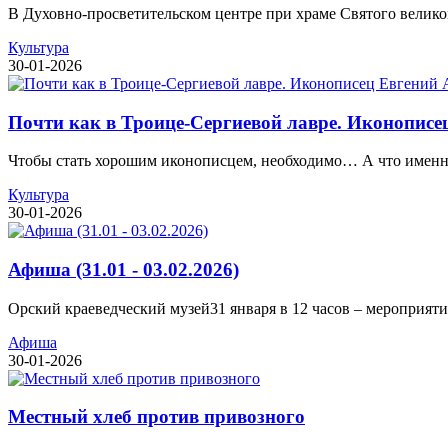
В Духовно-просветительском центре при храме Святого велико
Культура
30-01-2026
Почти как в Троице-Сергиевой лавре. Иконописе
Чтобы стать хорошим иконописцем, необходимо… А что именно? 
Культура
30-01-2026
Афиша (31.01 - 03.02.2026)
Орский краеведческий музей31 января в 12 часов – мероприяти
Афиша
30-01-2026
Местный хлеб против привозного