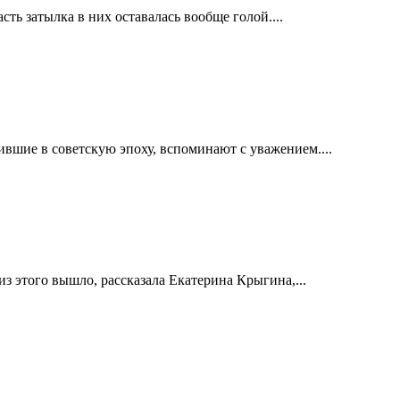
ть затылка в них оставалась вообще голой....
ившие в советскую эпоху, вспоминают с уважением....
из этого вышло, рассказала Екатерина Крыгина,...