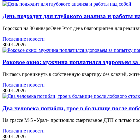
День подходит для глубокого анализа и работы н
Гороскоп на 30 январяОвенЭтот день благоприятен для реали
Последние новости
30-01-2026
Роковое окно: мужчина поплатился здоровьем за
Пытаясь проникнуть в собственную квартиру без ключей, жите
Последние новости
30-01-2026
Два человека погибли, трое в больнице после лоб
На трассе М-5 «Урал» произошло смертельное ДТП с пятью пос
Последние новости
30-01-2026