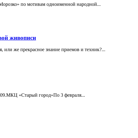
«Морозко» по мотивам одноименной народной...
вой живописи
 или же прекрасное знание приемов и техник?...
0-09.МКЦ «Старый город»По 3 февраля...