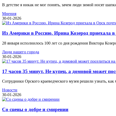
В детстве я никак не мог понять, зачем люди зимой носят шапк
Мнения
30-01-2026
Из Америки в Россию. Ирина Козерод приехала в
28 января исполнилось 100 лет со дня рождения Виктора Козеро
Люди нашего города
30-01-2026
17 часов 35 минут. Не купец, а домовой может по
Сотрудники Орского краеведческого музея решили узнать, как м
Новости
30-01-2026
Со сцены о добре и смирении