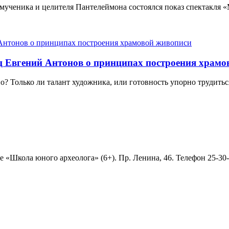
мученика и целителя Пантелеймона состоялся показ спектакля 
ц Евгений Антонов о принципах построения храмо
Только ли талант художника, или готовность упорно трудиться,
е «Школа юного археолога» (6+). Пр. Ленина, 46. Телефон 25-3