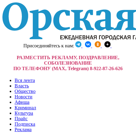
Присоединяйтесь к нам:
РАЗМЕСТИТЬ РЕКЛАМУ, ПОЗДРАВЛЕНИЕ,
СОБОЛЕЗНОВАНИЕ
ПО ТЕЛЕФОНУ (MAX, Telegram) 8-922-87-26-626
Вся лента
Власть
Общество
Новости
Афиша
Криминал
Культура
Прайс
Подписка
Реклама