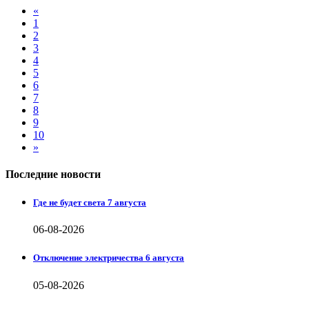
«
1
2
3
4
5
6
7
8
9
10
»
Последние новости
Где не будет света 7 августа
06-08-2026
Отключение электричества 6 августа
05-08-2026