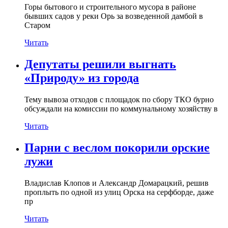
Горы бытового и строительного мусора в районе
бывших садов у реки Орь за возведенной дамбой в
Старом
Читать
Депутаты решили выгнать
«Природу» из города
Тему вывоза отходов с площадок по сбору ТКО бурно
обсуждали на комиссии по коммунальному хозяйству в
Читать
Парни с веслом покорили орские
лужи
Владислав Клопов и Александр Домарацкий, решив
проплыть по одной из улиц Орска на серфборде, даже
пр
Читать