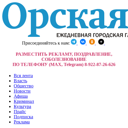
Присоединяйтесь к нам:
РАЗМЕСТИТЬ РЕКЛАМУ, ПОЗДРАВЛЕНИЕ,
СОБОЛЕЗНОВАНИЕ
ПО ТЕЛЕФОНУ (MAX, Telegram) 8-922-87-26-626
Вся лента
Власть
Общество
Новости
Афиша
Криминал
Культура
Прайс
Подписка
Реклама