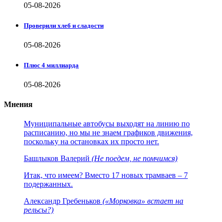
05-08-2026
Проверили хлеб и сладости
05-08-2026
Плюс 4 миллиарда
05-08-2026
Мнения
Муниципальные автобусы выходят на линию по
расписанию, но мы не знаем графиков движения,
поскольку на остановках их просто нет.
Башлыков Валерий
(Не поедем, не помчимся)
Итак, что имеем? Вместо 17 новых трамваев – 7
подержанных.
Александр Гребеньков
(«Морковка» встает на
рельсы?)