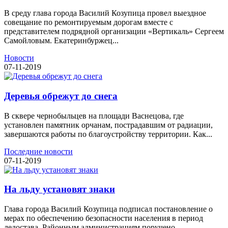
В среду глава города Василий Козупица провел выездное
совещание по ремонтируемым дорогам вместе с
представителем подрядной организации «Вертикаль» Сергеем
Самойловым. Екатеринбуржец...
Новости
07-11-2019
Деревья обрежут до снега
В сквере чернобыльцев на площади Васнецова, где
установлен памятник орчанам, пострадавшим от радиации,
завершаются работы по благоустройству территории. Как...
Последние новости
07-11-2019
На льду установят знаки
Глава города Василий Козупица подписал постановление о
мерах по обеспечению безопасности населения в период
ледостава. Районным администрациям поручено...