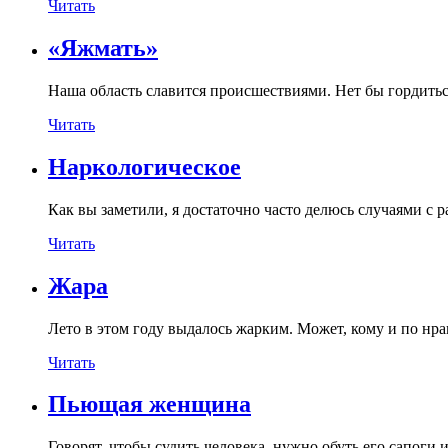
Читать
«Яжмать»
Наша область славится происшествиями. Нет бы гордитьс
Читать
Наркологическое
Как вы заметили, я достаточно часто делюсь случаями с 
Читать
Жара
Лето в этом году выдалось жарким. Может, кому и по нр
Читать
Пьющая женщина
Говорят, чтобы судить человека, нужно обуть его сапоги 