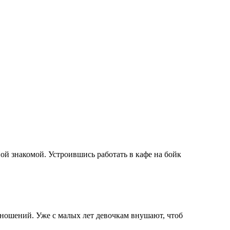
й знакомой. Устроившись работать в кафе на бойк
тношений. Уже с малых лет девочкам внушают, чтоб