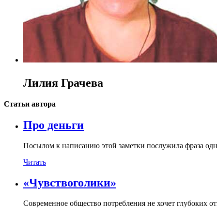
Лилия Грачева
Статьи автора
Про деньги
Посылом к написанию этой заметки послужила фраза одно
Читать
«Чувствоголики»
Современное общество потребления не хочет глубоких о