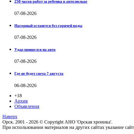
250 часов работ за ребенка в автолюльке
07-08-2026
Нагорный останется без горячей воды
07-08-2026
Удар пришелся на авто
07-08-2026
Где не будет света 7 августа
06-08-2026
+18
Архив
Объявления
Наверх
Орск. 2001 - 2026 © Copyright АНО 'Орская хроника'.
При использовании материалов на других сайтах указание са