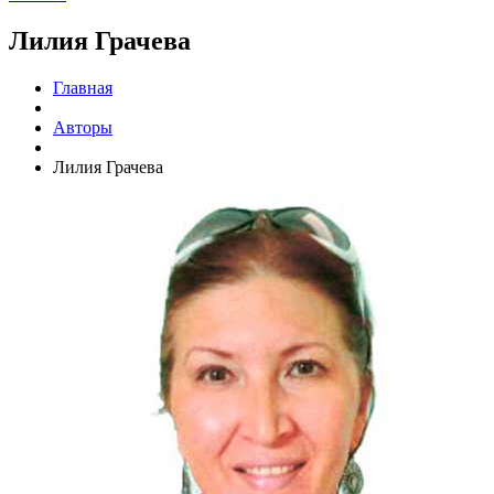
Лилия Грачева
Главная
Авторы
Лилия Грачева