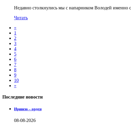
Недавно столкнулись мы с напарником Володей именно с 
Читать
«
1
2
3
4
5
6
7
8
9
10
»
Последние новости
Иринею – орден
08-08-2026