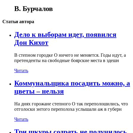
В. Бурчалов
Статьи автора
Дело к выборам идет, появился
Дон Кихот
В степном городке О ничего не меняется. Годы идут, а
претенденты на свободные боярские места в здешн
Читать
Коммунальщика посадить можно, а
цветы – нельзя
На днях горожане степного О так переполошились, что
отголоски энтого переполоха услышали аж в губерн
Читать
Три шкуры содрать не получилось.