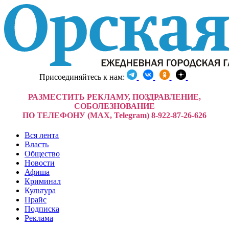
Присоединяйтесь к нам:
РАЗМЕСТИТЬ РЕКЛАМУ, ПОЗДРАВЛЕНИЕ,
СОБОЛЕЗНОВАНИЕ
ПО ТЕЛЕФОНУ (MAX, Telegram) 8-922-87-26-626
Вся лента
Власть
Общество
Новости
Афиша
Криминал
Культура
Прайс
Подписка
Реклама