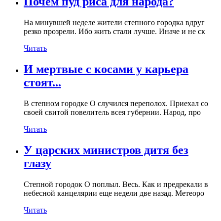
Почем пуд риса для народа?
На минувшей неделе жители степного городка вдруг
резко прозрели. Ибо жить стали лучше. Иначе и не ск
Читать
И мертвые с косами у карьера
стоят...
В степном городке О случился переполох. Приехал со
своей свитой повелитель всея губернии. Народ, про
Читать
У царских министров дитя без
глазу
Степной городок О поплыл. Весь. Как и предрекали в
небесной канцелярии еще недели две назад. Метеоро
Читать